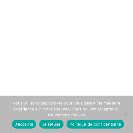
Nous utilisons des cookies pour vous garantir la meilleure
expérience sur notre site web. Vous pouvez accepter ou
refuser ces cookies
J'accepte
Je refuse
Politique de confidentialité