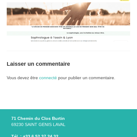
Laisser un commentaire
Vous devez être
connecté
pour publier un commentaire.
71 Chemin du Clos Burtin
69230 SAINT GENIS LAVAL
Tél. : +33 6 52 37 24 32