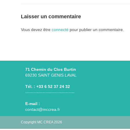
Laisser un commentaire
Vous devez être
connecté
pour publier un commentaire.
71 Chemin du Clos Burtin
69230 SAINT GENIS LAVAL
Tél. : +33 6 52 37 24 32
----------------------------------
E-mail :
S’ouvre
contact@mccrea.fr
dans
votre
Copyright MC CREA 2026
application