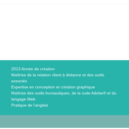
2013 Année de création
Maîtrise de la relation client à distance et des outils
associés
S
Expertise en conception et création graphique
Maîtrise des outils bureautiques, de la suite Adobe® et du
langage Web
n
Pratique de l’anglais
o